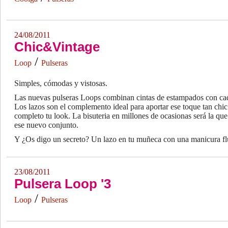
24/08/2011
Chic&Vintage
/
Loop
Pulseras
Simples, cómodas y vistosas.
Las nuevas pulseras Loops combinan cintas de estampados con cad
Los lazos son el complemento ideal para aportar ese toque tan chic 
completo tu look. La bisuteria en millones de ocasionas será la qu
ese nuevo conjunto.
Y ¿Os digo un secreto? Un lazo en tu muñeca con una manicura flu
23/08/2011
Pulsera Loop '3
/
Loop
Pulseras